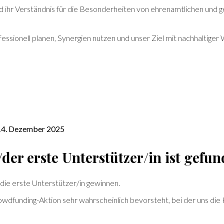
 ihr Verständnis für die Besonderheiten von ehrenamtlichen und ge
essionell planen, Synergien nutzen und unser Ziel mit nachhaltiger
 14. Dezember 2025
/der erste Unterstützer/in ist gefun
 die erste Unterstützer/in gewinnen.
owdfunding-Aktion sehr wahrscheinlich bevorsteht, bei der uns die