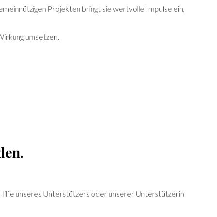
meinnützigen Projekten bringt sie wertvolle Impulse ein,
 Wirkung umsetzen.
den.
 Hilfe unseres Unterstützers oder unserer Unterstützerin