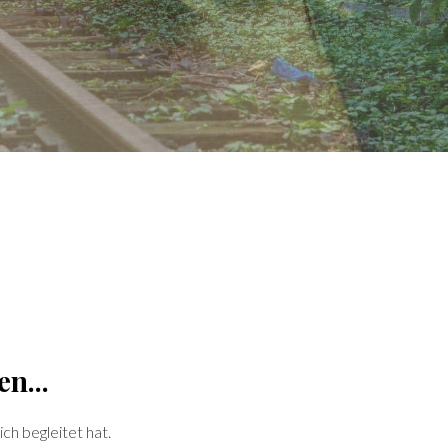
n...
ch begleitet hat.