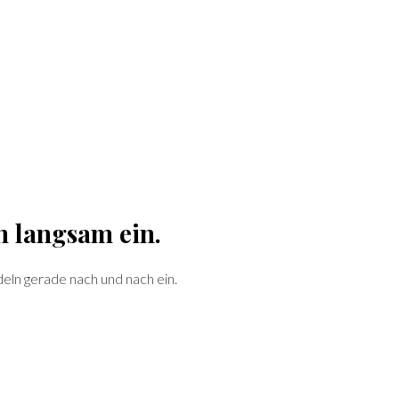
n langsam ein.
deln gerade nach und nach ein.